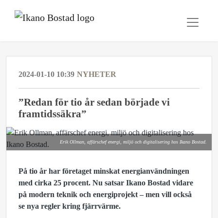
2024-01-10 10:39
NYHETER
”Redan för tio år sedan började vi
framtidssäkra”
Erik Ollman, affärschef energi, miljö och digitalisering hos Ikano Bostad.
På tio år har företaget minskat energianvändningen
med cirka 25 procent. Nu satsar Ikano Bostad vidare
på modern teknik och energiprojekt – men vill också
se nya regler kring fjärrvärme.