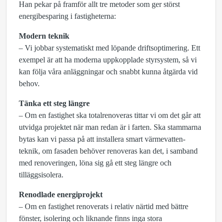
Han pekar på framför allt tre metoder som ger störst
energibesparing i fastigheterna:
Modern teknik
– Vi jobbar systematiskt med löpande driftsoptimering. Ett
exempel är att ha moderna uppkopplade styrsystem, så vi
kan följa våra anläggningar och snabbt kunna åtgärda vid
behov.
Tänka ett steg längre
– Om en fastighet ska totalrenoveras tittar vi om det går att
utvidga projektet när man redan är i farten. Ska stammarna
bytas kan vi passa på att installera smart värmevatten-
teknik, om fasaden behöver renoveras kan det, i samband
med renoveringen, löna sig gå ett steg längre och
tilläggsisolera.
Renodlade energiprojekt
– Om en fastighet renoverats i relativ närtid med bättre
fönster, isolering och liknande finns inga stora