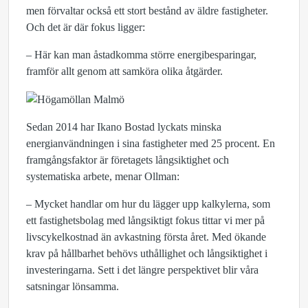
men förvaltar också ett stort bestånd av äldre fastigheter.
Och det är där fokus ligger:
– Här kan man åstadkomma större energibesparingar,
framför allt genom att samköra olika åtgärder.
Sedan 2014 har Ikano Bostad lyckats minska
energianvändningen i sina fastigheter med 25 procent. En
framgångsfaktor är företagets långsiktighet och
systematiska arbete, menar Ollman:
– Mycket handlar om hur du lägger upp kalkylerna, som
ett fastighetsbolag med långsiktigt fokus tittar vi mer på
livscykelkostnad än avkastning första året. Med ökande
krav på hållbarhet behövs uthållighet och långsiktighet i
investeringarna. Sett i det längre perspektivet blir våra
satsningar lönsamma.