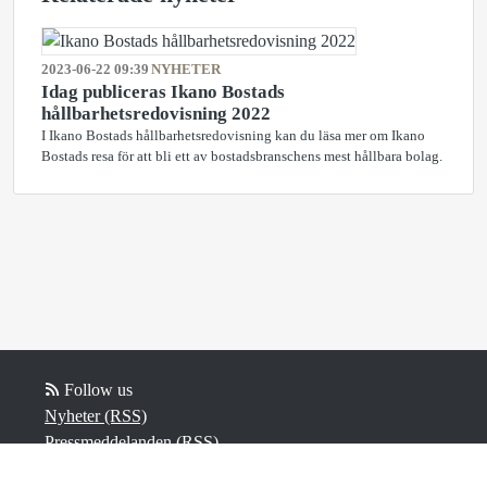
2023-06-22 09:39
NYHETER
Idag publiceras Ikano Bostads
hållbarhetsredovisning 2022
I Ikano Bostads hållbarhetsredovisning kan du läsa mer om Ikano
Bostads resa för att bli ett av bostadsbranschens mest hållbara bolag.
Follow us
Nyheter (RSS)
Pressmeddelanden (RSS)
Bloggposter (RSS)