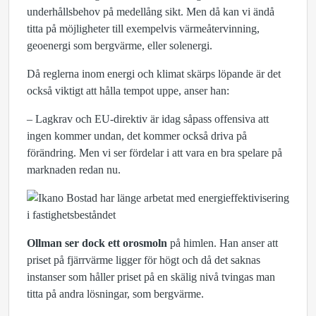
underhållsbehov på medellång sikt. Men då kan vi ändå
titta på möjligheter till exempelvis värmeåtervinning,
geoenergi som bergvärme, eller solenergi.
Då reglerna inom energi och klimat skärps löpande är det
också viktigt att hålla tempot uppe, anser han:
– Lagkrav och EU-direktiv är idag såpass offensiva att
ingen kommer undan, det kommer också driva på
förändring. Men vi ser fördelar i att vara en bra spelare på
marknaden redan nu.
Ollman ser dock ett orosmoln
på himlen. Han anser att
priset på fjärrvärme ligger för högt och då det saknas
instanser som håller priset på en skälig nivå tvingas man
titta på andra lösningar, som bergvärme.