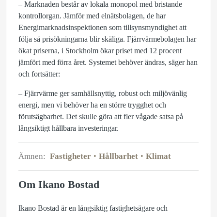
– Marknaden består av lokala monopol med bristande
kontrollorgan. Jämför med elnätsbolagen, de har
Energimarknadsinspektionen som tillsynsmyndighet att
följa så prisökningarna blir skäliga. Fjärrvärmebolagen har
ökat priserna, i Stockholm ökar priset med 12 procent
jämfört med förra året. Systemet behöver ändras, säger han
och fortsätter:
– Fjärrvärme ger samhällsnyttig, robust och miljövänlig
energi, men vi behöver ha en större trygghet och
förutsägbarhet. Det skulle göra att fler vågade satsa på
långsiktigt hållbara investeringar.
Ämnen:
Fastigheter
Hållbarhet
Klimat
Om Ikano Bostad
Ikano Bostad är en långsiktig fastighetsägare och