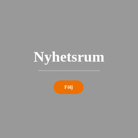
Nyhetsrum
Följ