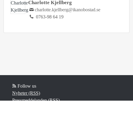
Charlotte Kjellberg
charlotte.kjellberg@ikanobostad.se
0763-98 64 19
Follow us
Nyheter (RSS)
Pressmeddelanden (RSS)
Bloggposter (RSS)
Powered by Notified