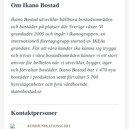
Om Ikano Bostad
​Ikano Bostad utvecklar hållbara bostadsområden 
och bostäder på platser där Sverige växer. Vi 
grundades 2005 och ingår i Ikanogruppen, en 
internationell företagsgrupp startad av IKEAs 
grundare. För att våra kunder ska känna sig trygga 
och trivas i våra bostadsområden känner vi ett stort 
ansvar för helheten när vi utvecklar, bygger, äger 
och förvaltar bostäder. Ikano Bostad har 1 470 nya 
bostäder i produktion samt förvaltar 5 760 
hyreslägenheter och fyra vårdboende. 
ikanobostad.se
Kontaktpersoner
KOMMUNIKATIONSCHEF