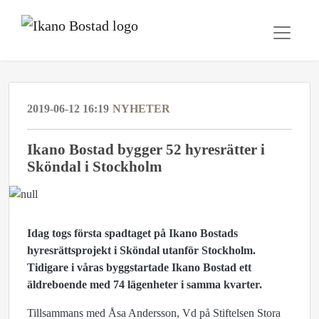
2019-06-12 16:19
NYHETER
Ikano Bostad bygger 52 hyresrätter i
Sköndal i Stockholm
Idag togs första spadtaget på Ikano Bostads
hyresrättsprojekt i Sköndal utanför Stockholm.
Tidigare i våras byggstartade Ikano Bostad ett
äldreboende med 74 lägenheter i samma kvarter.
Tillsammans med Åsa Andersson, Vd på Stiftelsen Stora