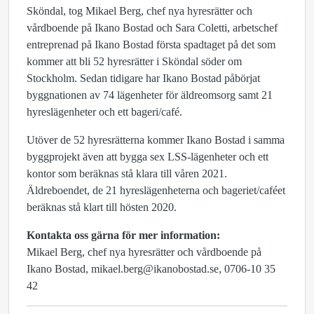
Sköndal, tog Mikael Berg, chef nya hyresrätter och
vårdboende på Ikano Bostad och Sara Coletti, arbetschef
entreprenad på Ikano Bostad första spadtaget på det som
kommer att bli 52 hyresrätter i Sköndal söder om
Stockholm. Sedan tidigare har Ikano Bostad påbörjat
byggnationen av 74 lägenheter för äldreomsorg samt 21
hyreslägenheter och ett bageri/café.
Utöver de 52 hyresrätterna kommer Ikano Bostad i samma
byggprojekt även att bygga sex LSS-lägenheter och ett
kontor som beräknas stå klara till våren 2021.
Äldreboendet, de 21 hyreslägenheterna och bageriet/caféet
beräknas stå klart till hösten 2020.
Kontakta oss gärna för mer information:
Mikael Berg, chef nya hyresrätter och vårdboende på
Ikano Bostad,
mikael.berg@ikanobostad.se
, 0706-10 35
42