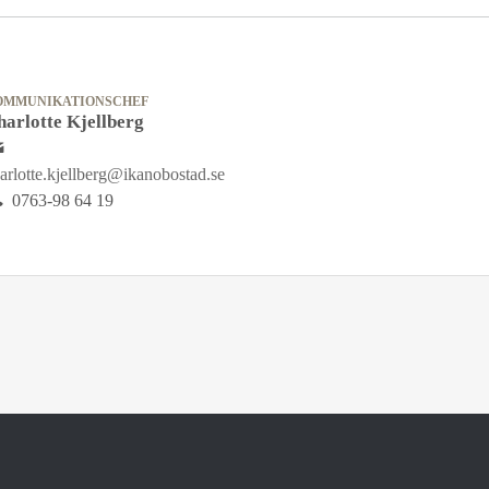
OMMUNIKATIONSCHEF
harlotte Kjellberg
arlotte.kjellberg@ikanobostad.se
0763-98 64 19