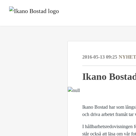
2016-05-13 09:25
NYHE
Ikano Bostad
Ikano Bostad har som långsik
och driva arbetet framåt tar
I hållbarhetsredovisningen 
står också att läsa om vår f