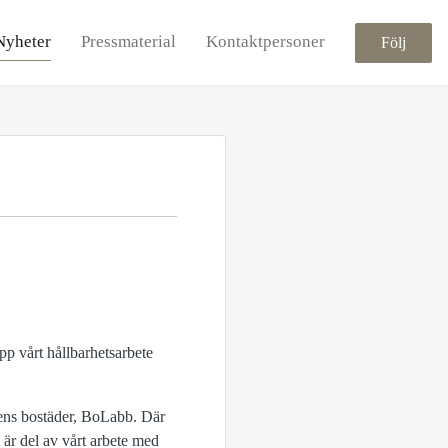
Nyheter
Pressmaterial
Kontaktpersoner
Följ
pp vårt hållbarhetsarbete
dens bostäder, BoLabb. Där
 är del av vårt arbete med