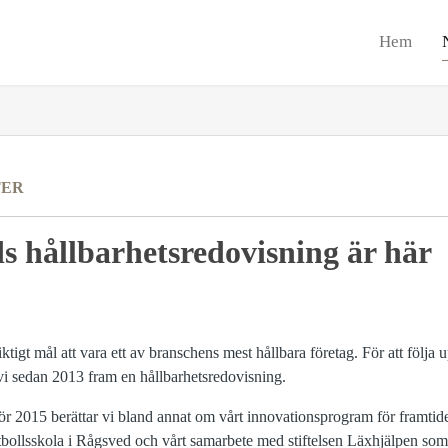
Hem
TER
s hållbarhetsredovisning är här
tigt mål att vara ett av branschens mest hållbara företag. För att följa u
 vi sedan 2013 fram en hållbarhetsredovisning.
för 2015 berättar vi bland annat om vårt innovationsprogram för framti
otbollsskola i Rågsved och vårt samarbete med stiftelsen Läxhjälpen som