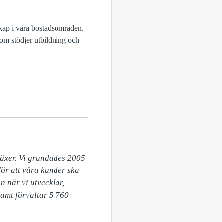
rskap i våra bostadsområden.
som stödjer utbildning och
äxer. Vi grundades 2005 
ör att våra kunder ska 
 när vi utvecklar, 
amt förvaltar 5 760 