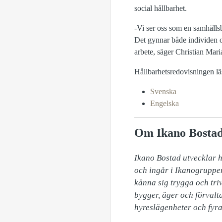
social hållbarhet.
-Vi ser oss som en samhällsb
Det gynnar både individen o
arbete, säger Christian Mar
Hållbarhetsredovisningen lä
Svenska
Engelska
Om Ikano Bosta
​Ikano Bostad utvecklar 
och ingår i Ikanogruppen
känna sig trygga och triv
bygger, äger och förvalt
hyreslägenheter och fyr