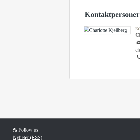
Kontaktpersoner
K
C
ch
Follow us
Nyheter (RSS)