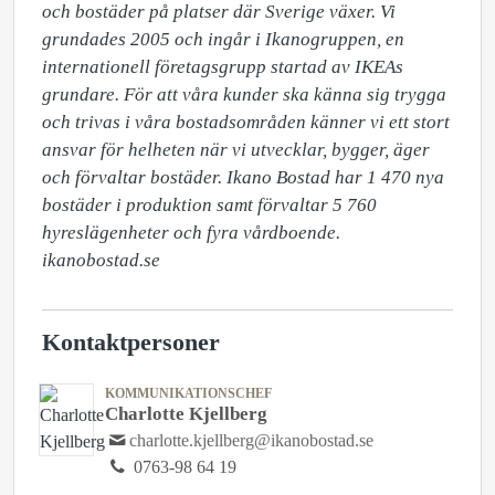
och bostäder på platser där Sverige växer. Vi 
grundades 2005 och ingår i Ikanogruppen, en 
internationell företagsgrupp startad av IKEAs 
grundare. För att våra kunder ska känna sig trygga 
och trivas i våra bostadsområden känner vi ett stort 
ansvar för helheten när vi utvecklar, bygger, äger 
och förvaltar bostäder. Ikano Bostad har 1 470 nya 
bostäder i produktion samt förvaltar 5 760 
hyreslägenheter och fyra vårdboende. 
ikanobostad.se
Kontaktpersoner
KOMMUNIKATIONSCHEF
Charlotte Kjellberg
charlotte.kjellberg@ikanobostad.se
0763-98 64 19