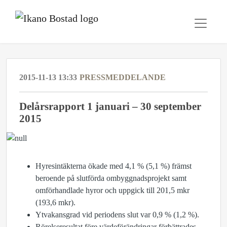
2015-11-13 13:33
PRESSMEDDELANDE
Delårsrapport 1 januari – 30 september
2015
Hyresintäkterna ökade med 4,1 % (5,1 %) främst
beroende på slutförda ombyggnadsprojekt samt
omförhandlade hyror och uppgick till 201,5 mkr
(193,6 mkr).
Ytvakansgrad vid periodens slut var 0,9 % (1,2 %).
Rörelseresultat före värdeförändringar förbättrades