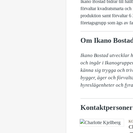
Ikano Bostad bidrar till hål
förvaltar kvadratsmarta och 
produktion samt förvaltar 6 
företagsgrupp som ägs av fa
Om Ikano Bosta
​Ikano Bostad utvecklar 
och ingår i Ikanogruppen
känna sig trygga och triv
bygger, äger och förvalt
hyreslägenheter och fyr
Kontaktpersoner
K
C