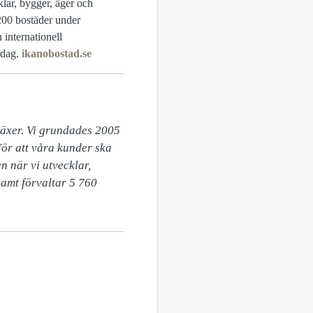
klar, bygger, äger och
 200 bostäder under
 internationell
rdag.
ikanobostad.se
äxer. Vi grundades 2005 
ör att våra kunder ska 
 när vi utvecklar, 
amt förvaltar 5 760 