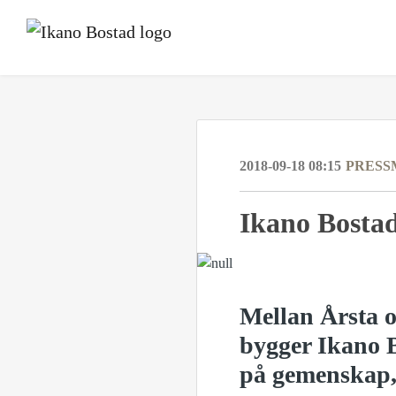
2018-09-18 08:15
PRESS
Ikano Bosta
Mellan Årsta 
bygger Ikano B
på gemenskap,