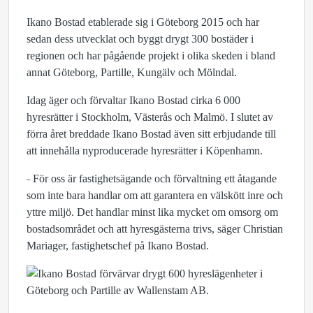
Ikano Bostad etablerade sig i Göteborg 2015 och har
sedan dess utvecklat och byggt drygt 300 bostäder i
regionen och har pågående projekt i olika skeden i bland
annat Göteborg, Partille, Kungälv och Mölndal.
Idag äger och förvaltar Ikano Bostad cirka 6 000
hyresrätter i Stockholm, Västerås och Malmö. I slutet av
förra året breddade Ikano Bostad även sitt erbjudande till
att innehålla nyproducerade hyresrätter i Köpenhamn.
˗ För oss är fastighetsägande och förvaltning ett åtagande
som inte bara handlar om att garantera en välskött inre och
yttre miljö. Det handlar minst lika mycket om omsorg om
bostadsområdet och att hyresgästerna trivs, säger Christian
Mariager, fastighetschef på Ikano Bostad.