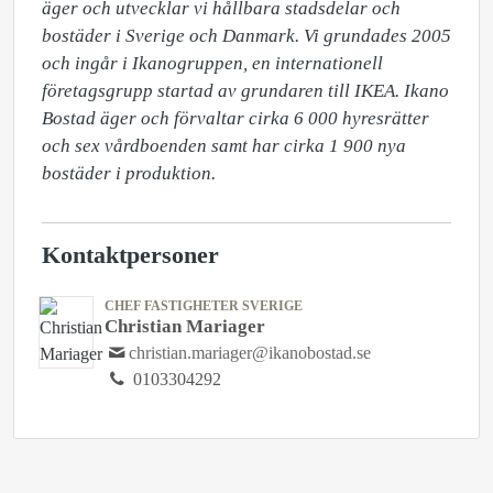
äger och utvecklar vi hållbara stadsdelar och 
bostäder i Sverige och Danmark. Vi grundades 2005 
och ingår i Ikanogruppen, en internationell 
företagsgrupp startad av grundaren till IKEA. Ikano 
Bostad äger och förvaltar cirka 6 000 hyresrätter 
och sex vårdboenden samt har cirka 1 900 nya 
bostäder i produktion.
Kontaktpersoner
CHEF FASTIGHETER SVERIGE
Christian Mariager
christian.mariager@ikanobostad.se
0103304292