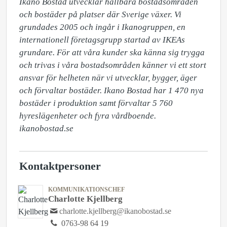
​Ikano Bostad utvecklar hållbara bostadsområden 
och bostäder på platser där Sverige växer. Vi 
grundades 2005 och ingår i Ikanogruppen, en 
internationell företagsgrupp startad av IKEAs 
grundare. För att våra kunder ska känna sig trygga 
och trivas i våra bostadsområden känner vi ett stort 
ansvar för helheten när vi utvecklar, bygger, äger 
och förvaltar bostäder. Ikano Bostad har 1 470 nya 
bostäder i produktion samt förvaltar 5 760 
hyreslägenheter och fyra vårdboende. 
ikanobostad.se
Kontaktpersoner
KOMMUNIKATIONSCHEF
Charlotte Kjellberg
charlotte.kjellberg@ikanobostad.se
0763-98 64 19