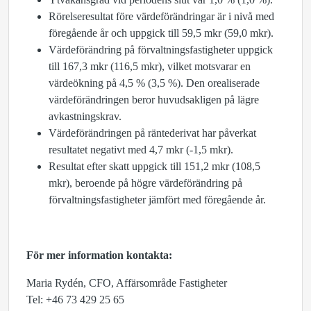
Rörelseresultat före värdeförändringar är i nivå med
föregående år och uppgick till 59,5 mkr (59,0 mkr).
Värdeförändring på förvaltningsfastigheter uppgick
till 167,3 mkr (116,5 mkr), vilket motsvarar en
värdeökning på 4,5 % (3,5 %). Den orealiserade
värdeförändringen beror huvudsakligen på lägre
avkastningskrav.
Värdeförändringen på räntederivat har påverkat
resultatet negativt med 4,7 mkr (-1,5 mkr).
Resultat efter skatt uppgick till 151,2 mkr (108,5
mkr), beroende på högre värdeförändring på
förvaltningsfastigheter jämfört med föregående år.
För mer information kontakta:
Maria Rydén, CFO, Affärsområde Fastigheter
Tel: +46 73 429 25 65