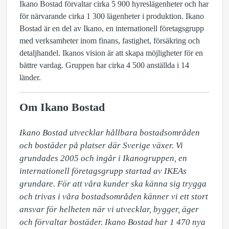
Ikano Bostad förvaltar cirka 5 900 hyreslägenheter och har
för närvarande cirka 1 300 lägenheter i produktion. Ikano
Bostad är en del av Ikano, en internationell företagsgrupp
med verksamheter inom finans, fastighet, försäkring och
detaljhandel. Ikanos vision är att skapa möjligheter för en
bättre vardag. Gruppen har cirka 4 500 anställda i 14
länder.
Om Ikano Bostad
​Ikano Bostad utvecklar hållbara bostadsområden 
och bostäder på platser där Sverige växer. Vi 
grundades 2005 och ingår i Ikanogruppen, en 
internationell företagsgrupp startad av IKEAs 
grundare. För att våra kunder ska känna sig trygga 
och trivas i våra bostadsområden känner vi ett stort 
ansvar för helheten när vi utvecklar, bygger, äger 
och förvaltar bostäder. Ikano Bostad har 1 470 nya 