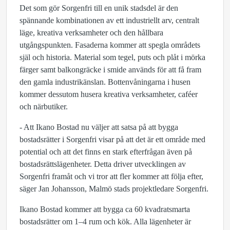
Det som gör Sorgenfri till en unik stadsdel är den
spännande kombinationen av ett industriellt arv, centralt
läge, kreativa verksamheter och den hållbara
utgångspunkten. Fasaderna kommer att spegla områdets
själ och historia. Material som tegel, puts och plåt i mörka
färger samt balkongräcke i smide används för att få fram
den gamla industrikänslan. Bottenvåningarna i husen
kommer dessutom husera kreativa verksamheter, caféer
och närbutiker.
- Att Ikano Bostad nu väljer att satsa på att bygga
bostadsrätter i Sorgenfri visar på att det är ett område med
potential och att det finns en stark efterfrågan även på
bostadsrättslägenheter. Detta driver utvecklingen av
Sorgenfri framåt och vi tror att fler kommer att följa efter,
säger Jan Johansson, Malmö stads projektledare Sorgenfri.
Ikano Bostad kommer att bygga ca 60 kvadratsmarta
bostadsrätter om 1–4 rum och kök. Alla lägenheter är