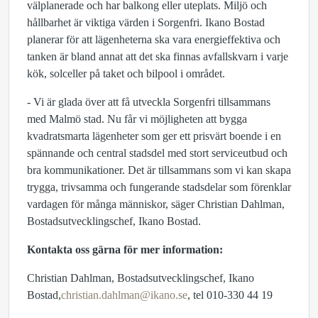
välplanerade och har balkong eller uteplats. Miljö och
hållbarhet är viktiga värden i Sorgenfri. Ikano Bostad
planerar för att lägenheterna ska vara energieffektiva och
tanken är bland annat att det ska finnas avfallskvarn i varje
kök, solceller på taket och bilpool i området.
- Vi är glada över att få utveckla Sorgenfri tillsammans
med Malmö stad. Nu får vi möjligheten att bygga
kvadratsmarta lägenheter som ger ett prisvärt boende i en
spännande och central stadsdel med stort serviceutbud och
bra kommunikationer. Det är tillsammans som vi kan skapa
trygga, trivsamma och fungerande stadsdelar som förenklar
vardagen för många människor, säger Christian Dahlman,
Bostadsutvecklingschef, Ikano Bostad.
Kontakta oss gärna för mer information:
Christian Dahlman, Bostadsutvecklingschef, Ikano
Bostad,
christian.dahlman@ikano.se
, tel 010-330 44 19