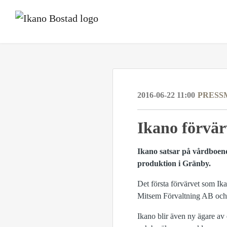
2016-06-22 11:00
PRESS
Ikano förvär
Ikano satsar på vårdboen
produktion i Gränby.
Det första förvärvet som Ik
Mitsem Förvaltning AB och 
Ikano blir även ny ägare av