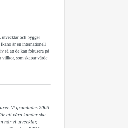
, utvecklar och bygger
Ikano är en internationell
v så att de kan fokusera på
a villkor, som skapar värde
äxer. Vi grundades 2005 
ör att våra kunder ska 
 när vi utvecklar, 