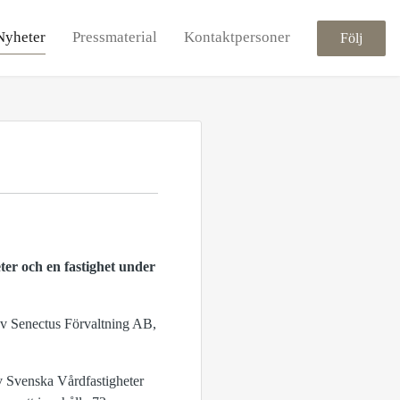
Nyheter
Pressmaterial
Kontaktpersoner
Följ
ter och en fastighet under
 av Senectus Förvaltning AB,
av Svenska Vårdfastigheter