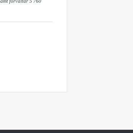
amt förvaltar 5 760 