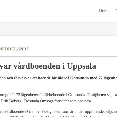
Hem
MEDDELANDE
var vårdboenden i Uppsala
den och förvärvar ett boende för äldre i Gottsunda med 72
lägenhe
ano gör är 72 lägenheter för äldreboende i Gottsunda. Fastigheten säljs
Erik Boberg. Frösunda Omsorg fortsätter som operatör.
 ett vårdboende i Gränby. Fastigheten, som är under uppförande, säljs 