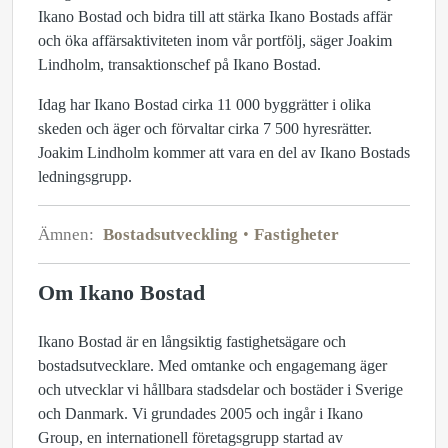
Ikano Bostad och bidra till att stärka Ikano Bostads affär
och öka affärsaktiviteten inom vår portfölj, säger Joakim
Lindholm, transaktionschef på Ikano Bostad.
Idag har Ikano Bostad cirka 11 000 byggrätter i olika
skeden och äger och förvaltar cirka 7 500 hyresrätter.
Joakim Lindholm kommer att vara en del av Ikano Bostads
ledningsgrupp.
Ämnen:
Bostadsutveckling
Fastigheter
Om Ikano Bostad
Ikano Bostad är en långsiktig fastighetsägare och
bostadsutvecklare. Med omtanke och engagemang äger
och utvecklar vi hållbara stadsdelar och bostäder i Sverige
och Danmark. Vi grundades 2005 och ingår i Ikano
Group, en internationell företagsgrupp startad av