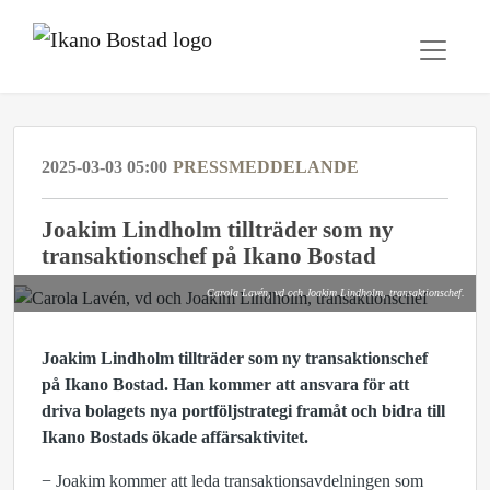
2025-03-03 05:00
PRESSMEDDELANDE
Joakim Lindholm tillträder som ny
transaktionschef på Ikano Bostad
Carola Lavén, vd och Joakim Lindholm, transaktionschef.
Joakim Lindholm tillträder som ny transaktionschef
på Ikano Bostad. Han kommer att ansvara för att
driva bolagets nya portföljstrategi framåt och bidra till
Ikano Bostads ökade affärsaktivitet.
− Joakim kommer att leda transaktionsavdelningen som