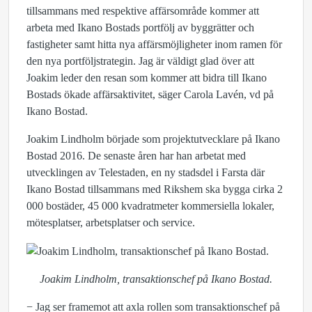
tillsammans med respektive affärsområde kommer att
arbeta med Ikano Bostads portfölj av byggrätter och
fastigheter samt hitta nya affärsmöjligheter inom ramen för
den nya portföljstrategin. Jag är väldigt glad över att
Joakim leder den resan som kommer att bidra till Ikano
Bostads ökade affärsaktivitet, säger Carola Lavén, vd på
Ikano Bostad.
Joakim Lindholm började som projektutvecklare på Ikano
Bostad 2016. De senaste åren har han arbetat med
utvecklingen av Telestaden, en ny stadsdel i Farsta där
Ikano Bostad tillsammans med Rikshem ska bygga cirka 2
000 bostäder, 45 000 kvadratmeter kommersiella lokaler,
mötesplatser, arbetsplatser och service.
Joakim Lindholm, transaktionschef på Ikano Bostad.
− Jag ser framemot att axla rollen som transaktionschef på