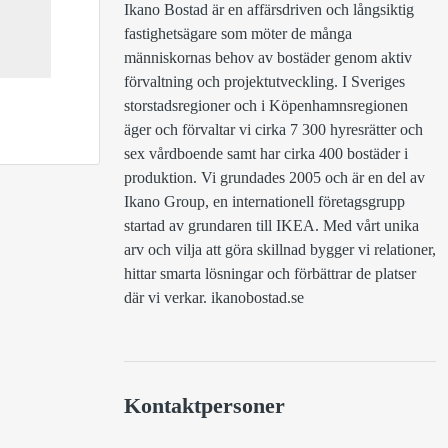
Ikano Bostad är en affärsdriven och långsiktig 
fastighetsägare som möter de många 
människornas behov av bostäder genom aktiv 
förvaltning och projektutveckling. I Sveriges 
storstadsregioner och i Köpenhamnsregionen 
äger och förvaltar vi cirka 7 300 hyresrätter och 
sex vårdboende samt har cirka 400 bostäder i 
produktion. Vi grundades 2005 och är en del av 
Ikano Group, en internationell företagsgrupp 
startad av grundaren till IKEA. Med vårt unika 
arv och vilja att göra skillnad bygger vi relationer, 
hittar smarta lösningar och förbättrar de platser 
där vi verkar. ikanobostad.se 

Kontaktpersoner