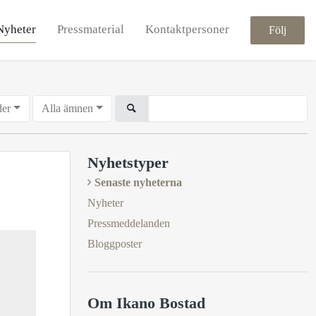
Nyheter
Pressmaterial
Kontaktpersoner
Följ
der
Alla ämnen
Nyhetstyper
Senaste nyheterna
Nyheter
Pressmeddelanden
Bloggposter
Om Ikano Bostad