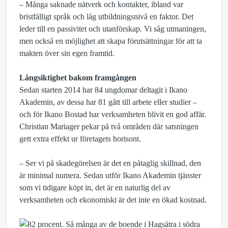
– Många saknade nätverk och kontakter, ibland var
bristfälligt språk och låg utbildningsnivå en faktor. Det
leder till en passivitet och utanförskap. Vi såg utmaningen,
men också en möjlighet att skapa förutsättningar för att ta
makten över sin egen framtid.
Långsiktighet bakom framgången
Sedan starten 2014 har 84 ungdomar deltagit i Ikano
Akademin, av dessa har 81 gått till arbete eller studier –
och för Ikano Bostad har verksamheten blivit en god affär.
Christian Mariager pekar på två områden där satsningen
gett extra effekt ur företagets horisont.
– Ser vi på skadegörelsen är det en påtaglig skillnad, den
är minimal numera. Sedan utför Ikano Akademin tjänster
som vi tidigare köpt in, det är en naturlig del av
verksamheten och ekonomiskt är det inte en ökad kostnad.