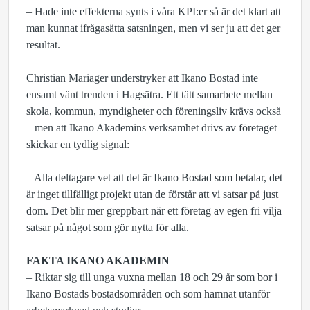
– Hade inte effekterna synts i våra KPI:er så är det klart att
man kunnat ifrågasätta satsningen, men vi ser ju att det ger
resultat.
Christian Mariager understryker att Ikano Bostad inte
ensamt vänt trenden i Hagsätra. Ett tätt samarbete mellan
skola, kommun, myndigheter och föreningsliv krävs också
– men att Ikano Akademins verksamhet drivs av företaget
skickar en tydlig signal:
– Alla deltagare vet att det är Ikano Bostad som betalar, det
är inget tillfälligt projekt utan de förstår att vi satsar på just
dom. Det blir mer greppbart när ett företag av egen fri vilja
satsar på något som gör nytta för alla.
FAKTA IKANO AKADEMIN
– Riktar sig till unga vuxna mellan 18 och 29 år som bor i
Ikano Bostads bostadsområden och som hamnat utanför