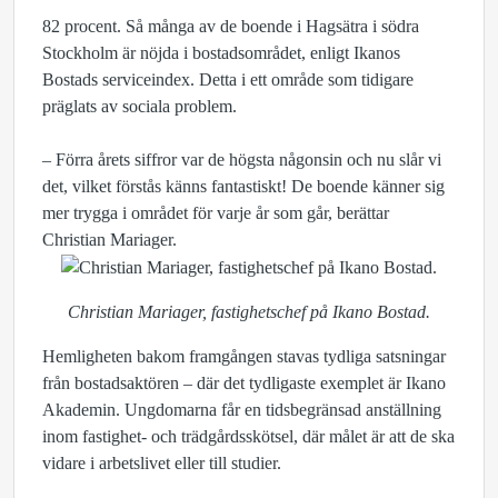
82 procent. Så många av de boende i Hagsätra i södra
Stockholm är nöjda i bostadsområdet, enligt Ikanos
Bostads serviceindex. Detta i ett område som tidigare
präglats av sociala problem.
– Förra årets siffror var de högsta någonsin och nu slår vi
det, vilket förstås känns fantastiskt! De boende känner sig
mer trygga i området för varje år som går, berättar
Christian Mariager.
Christian Mariager, fastighetschef på Ikano Bostad.
Hemligheten bakom framgången stavas tydliga satsningar
från bostadsaktören – där det tydligaste exemplet är Ikano
Akademin. Ungdomarna får en tidsbegränsad anställning
inom fastighet- och trädgårdsskötsel, där målet är att de ska
vidare i arbetslivet eller till studier.