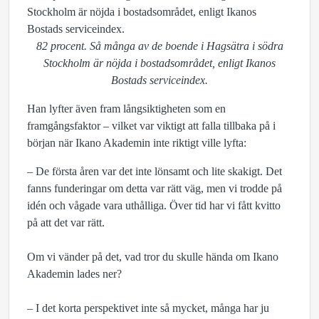
82 procent. Så många av de boende i Hagsätra i södra
Stockholm är nöjda i bostadsområdet, enligt Ikanos
Bostads serviceindex.
Han lyfter även fram långsiktigheten som en
framgångsfaktor – vilket var viktigt att falla tillbaka på i
början när Ikano Akademin inte riktigt ville lyfta:
– De första åren var det inte lönsamt och lite skakigt. Det
fanns funderingar om detta var rätt väg, men vi trodde på
idén och vågade vara uthålliga. Över tid har vi fått kvitto
på att det var rätt.
Om vi vänder på det, vad tror du skulle hända om Ikano
Akademin lades ner?
– I det korta perspektivet inte så mycket, många har ju