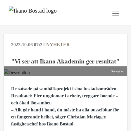
2022-10-06 07:22
NYHETER
"Vi ser att Ikano Akademin ger resultat"
Description
De satsade på samhällsprojekt i sina bostadsområden.
Resultatet: Fler ungdomar i arbete, tryggare boende –
och ökad lönsamhet.
– Allt går hand i hand, du måste ha alla pusselbitar för
en fungerande helhet, säger Christian Mariager,
fastighetschef hos Ikano Bostad.