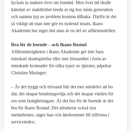
lyckats ta makten över sin framtid. Men över tid skulle
känslan av maktlöshet breda ut sig hos nästa generation
och samma typ av problem komma tillbaka. Därför är det
så viktigt att man inte gör en isolerad insats, Ikano
Akademin har inget slut utan är en del av affärsmodellen.
Bra för de boende – och Ikano Bostad
Affärsmässigheten i Ikano Akademin ger inte bara
minskad skadegörelse eller mer lönsamhet i form av
minskade kostnader för olika typer av tjänster, påpekar
Christian Mariager:
– Är det tryggt och trivsamt blir det mer attraktivt att bo
där, det skapar betalningsvilja och det skapar värden för
oss som fastighetsägare. Är det bra för de boende är det
bra för Ikano Bostad. Det attraherar också nya
medarbetare, säger han och återkommer till siffrorna i
serviceindex: