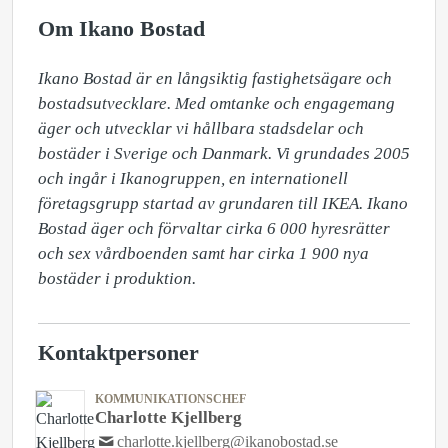
Om Ikano Bostad
Ikano Bostad är en långsiktig fastighetsägare och 
bostadsutvecklare. Med omtanke och engagemang 
äger och utvecklar vi hållbara stadsdelar och 
bostäder i Sverige och Danmark. Vi grundades 2005 
och ingår i Ikanogruppen, en internationell 
företagsgrupp startad av grundaren till IKEA. Ikano 
Bostad äger och förvaltar cirka 6 000 hyresrätter 
och sex vårdboenden samt har cirka 1 900 nya 
bostäder i produktion.
Kontaktpersoner
KOMMUNIKATIONSCHEF
Charlotte Kjellberg
charlotte.kjellberg@ikanobostad.se